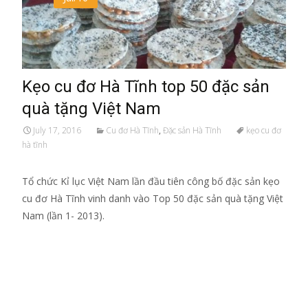
Kẹo cu đơ Hà Tĩnh top 50 đặc sản
quà tặng Việt Nam
July 17, 2016
Cu đơ Hà Tĩnh
,
Đặc sản Hà Tĩnh
kẹo cu đơ
hà tĩnh
Tổ chức Kỉ lục Việt Nam lần đầu tiên công bố đặc sản kẹo
cu đơ Hà Tĩnh vinh danh vào Top 50 đặc sản quà tặng Việt
Nam (lần 1- 2013).
Read More…